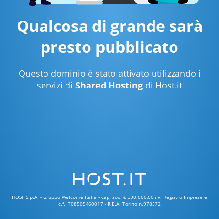
Qualcosa di grande sarà
presto pubblicato
Questo dominio è stato attivato utilizzando i
servizi di
Shared Hosting
di Host.it
HOST S.p.A. - Gruppo Welcome Italia - cap. soc. € 300.000,00 i.v. Registro Imprese e
c.f. IT08505460017 - R.E.A. Torino n.978572